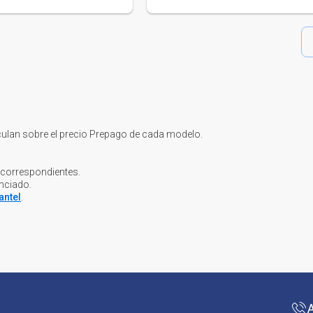
culan sobre el precio Prepago de cada modelo.
 correspondientes.
anciado.
antel
.