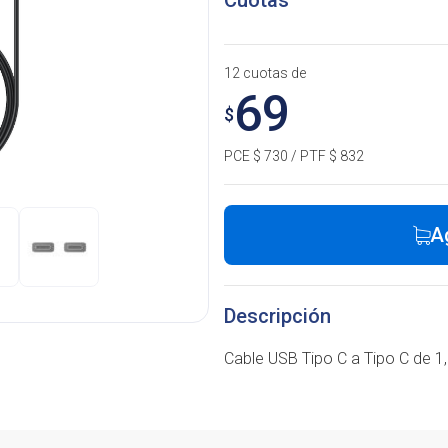
Cuotas
12 cuotas de
69
$
PCE $ 730 / PTF $ 832
A
Descripción
Cable USB Tipo C a Tipo C de 1