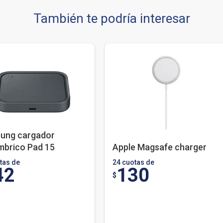
También te podría interesar
ung cargador
mbrico Pad 15
Apple Magsafe charger
tas de
24 cuotas de
42
130
$