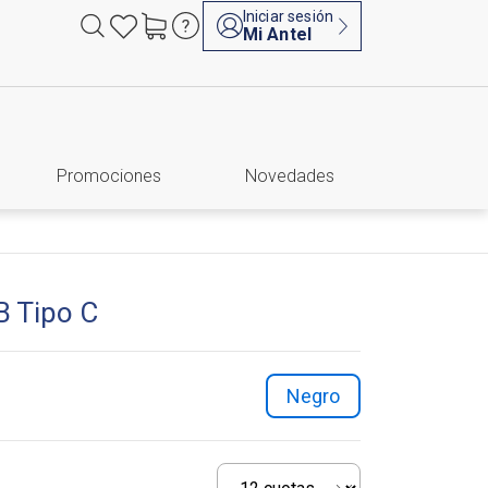
Iniciar sesión
Mi Antel
Promociones
Novedades
 Tipo C
negro