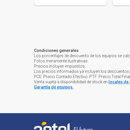
Condiciones generales
Los porcentajes de descuento de los equipos se cal
Fotos meramente ilustrativas.
Precios incluyen impuestos.
Los precios informados ya incluyen los descuentos
PCE: Precio Contado Efectivo. PTF: Precio Total Fin
Venta sujeta a disponibilidad de stock en
locales de 
Garantía de equipos.