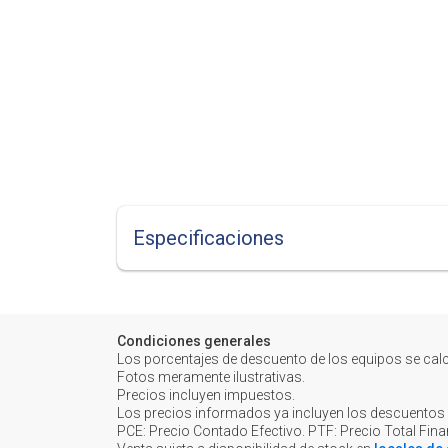
Especificaciones
Condiciones generales
Los porcentajes de descuento de los equipos se cal
Fotos meramente ilustrativas.
Precios incluyen impuestos.
Los precios informados ya incluyen los descuentos
PCE: Precio Contado Efectivo. PTF: Precio Total Fin