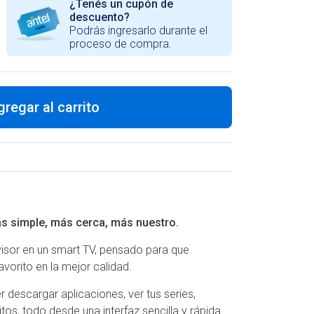
¿Tenés un cupón de
descuento?
Podrás ingresarlo durante el
proceso de compra.
gregar al carrito
más simple, más cerca, más nuestro.
evisor en un smart TV, pensado para que
avorito en la mejor calidad.
 descargar aplicaciones, ver tus series,
tos, todo desde una interfaz sencilla y rápida.