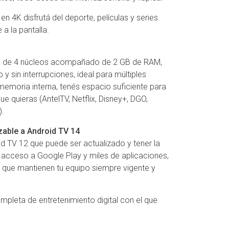
n 4K disfrutá del deporte, películas y series.
 a la pantalla.
ex de 4 núcleos acompañado de 2 GB de RAM,
 y sin interrupciones, ideal para múltiples
emoria interna, tenés espacio suficiente para
ue quieras (AntelTV, Netflix, Disney+, DGO,
).
zable a Android TV 14
d TV 12 que puede ser actualizado y tener la
 acceso a Google Play y miles de aplicaciones,
 que mantienen tu equipo siempre vigente y
mpleta de entretenimiento digital con el que