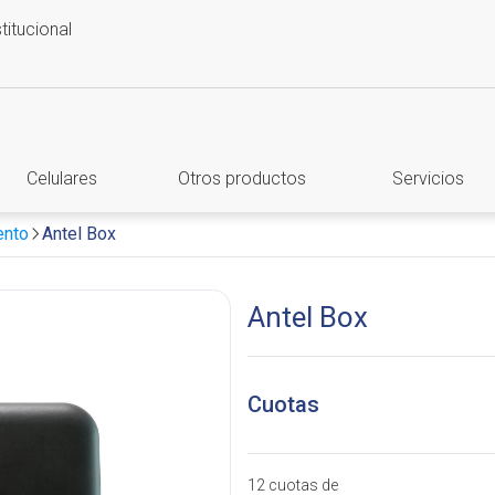
stitucional
Celulares
Otros productos
Servicios
ento
Antel Box
Antel Box
Cuotas
12 cuotas de