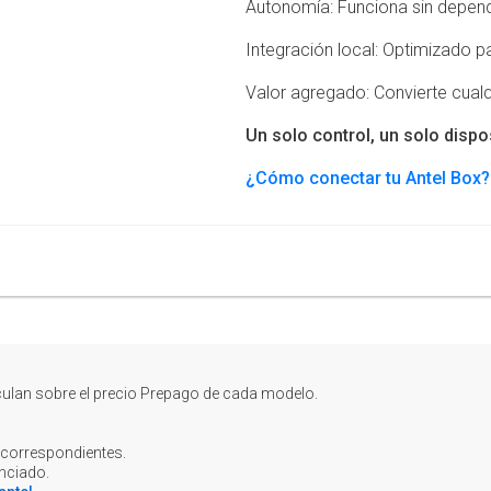
Autonomía: Funciona sin depende
Integración local: Optimizado pa
Valor agregado: Convierte cualq
Un solo control, un solo dispos
¿Cómo conectar tu Antel Box?
culan sobre el precio Prepago de cada modelo.
 correspondientes.
anciado.