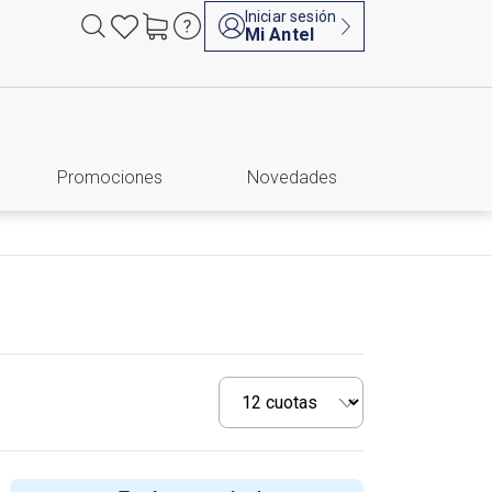
Iniciar sesión
Mi Antel
Promociones
Novedades