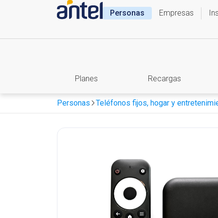
Personas
Empresas
In
Planes
Recargas
Personas
Teléfonos fijos, hogar y entretenimi