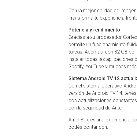
Con la mejor calidad de imagen e
Transformá tu experiencia frente
Potencia y rendimiento
Gracias a su procesador Cort
permite un funcionamiento fluido
tareas. Además, con 32 GB de m
instalar todas las aplicaciones q
Spotify, YouTube y muchas más
Sistema Android TV 12 actuali
Con el sistema operativo Androi
versión de Android TV 14, tenés
con actualizaciones constantes
con la seguridad de Antel.
Antel Box es una experiencia co
podés contar con: