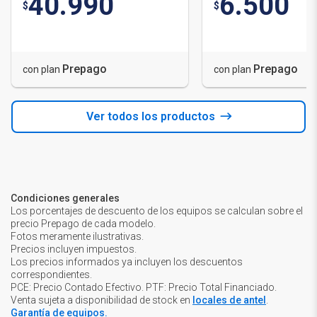
40.990
6.500
$
$
Prepago
Prepago
con plan
con plan
Ver todos los productos
Condiciones generales
Los porcentajes de descuento de los equipos se calculan sobre el
precio Prepago de cada modelo.
Fotos meramente ilustrativas.
Precios incluyen impuestos.
Los precios informados ya incluyen los descuentos
correspondientes.
PCE: Precio Contado Efectivo. PTF: Precio Total Financiado.
Venta sujeta a disponibilidad de stock en
locales de antel
.
Garantía de equipos.