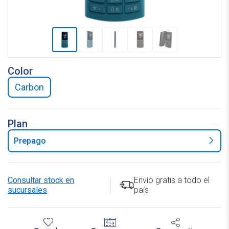
Color
carbon
Plan
Prepago
Consultar stock en
Envío gratis a todo el
sucursales
país