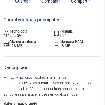
Guardar
Comparar
Compartir
Características principales
Tecnología
pantalla
LTE, 3G
1.8 "
memoria interna
memoria RAM
128 MB
48 MB
Descripción
Música y noticias locales a tu alcance
Escucha las noticias mientras vas al trabajo, o música en
casa. La radio FM inalámbrica funciona con o sin
auriculares para que la uses en cualquier lugar.
Batería más grande