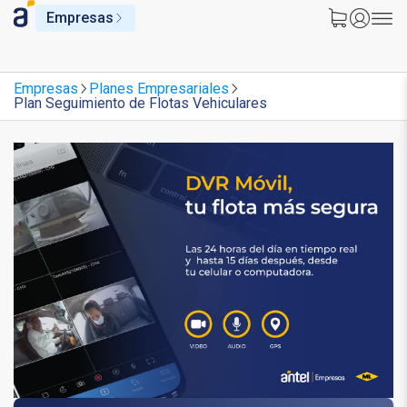
Empresas
Empresas
Planes Empresariales
Plan Seguimiento de Flotas Vehiculares