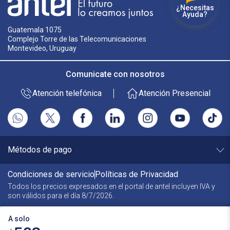
¿Necesitas
Ayuda?
Guatemala 1075
Complejo Torre de las Telecomunicaciones
Montevideo, Uruguay
Comunicate con nosotros
Atención telefónica
Atención Presencial
Métodos de pago
Condiciones de servicio
Políticas de Privacidad
Todos los precios expresados en el portal de antel incluyen
IVA y
son válidos para el día
8/7/2026
.
A solo