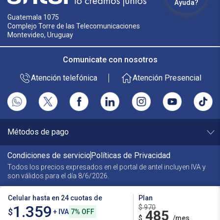
Ayuda?
Guatemala 1075
Complejo Torre de las Telecomunicaciones
Montevideo, Uruguay
Comunicate con nosotros
Atención telefónica
Atención Presencial
Métodos de pago
Condiciones de servicio
Políticas de Privacidad
Todos los precios expresados en el portal de antel incluyen
IVA y
son válidos para el día
8/6/2026
.
Celular hasta en 24 cuotas de
Plan
1.359
$ 970
$
+ IVA
7% OFF
485
$
/mes