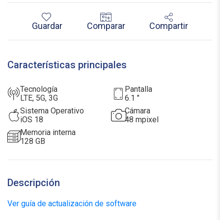
Guardar
Comparar
Compartir
Características principales
Tecnología
pantalla
LTE, 5G, 3G
6.1 "
Sistema Operativo
cámara
iOS 18
48 mpixel
memoria interna
128 GB
Descripción
Ver guía de actualización de software