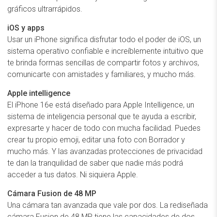
gráficos ultrarrápidos.
iOS y apps
Usar un iPhone significa disfrutar todo el poder de iOS, un
sistema operativo confiable e increíblemente intuitivo que
te brinda formas sencillas de compartir fotos y archivos,
comunicarte con amistades y familiares, y mucho más.
Apple intelligence
El iPhone 16e está diseñado para Apple Intelligence, un
sistema de inteligencia personal que te ayuda a escribir,
expresarte y hacer de todo con mucha facilidad. Puedes
crear tu propio emoji, editar una foto con Borrador y
mucho más. Y las avanzadas protecciones de privacidad
te dan la tranquilidad de saber que nadie más podrá
acceder a tus datos. Ni siquiera Apple.
Cámara Fusion de 48 MP
Una cámara tan avanzada que vale por dos. La rediseñada
cámara Fusion de 48 MP tiene las capacidades de dos