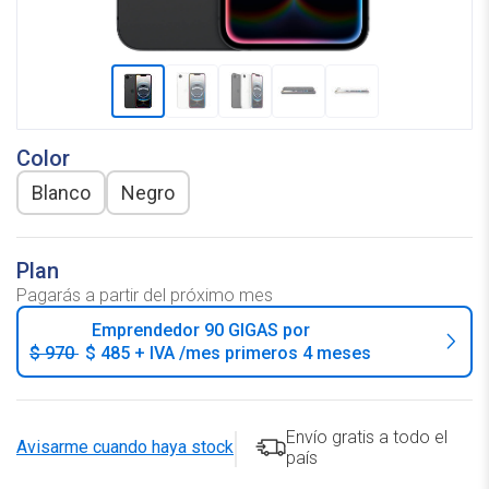
Color
blanco
negro
Plan
Pagarás a partir del próximo mes
Emprendedor 90 GIGAS por
$ 970
$ 485 + IVA /mes
primeros 4 meses
Envío gratis a todo el
Avisarme cuando haya stock
país