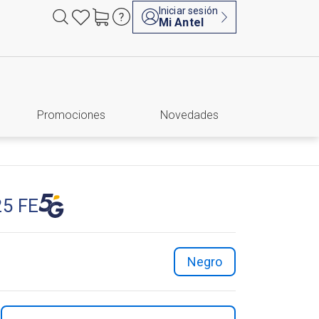
Iniciar sesión
Mi Antel
Promociones
Novedades
25 FE
negro