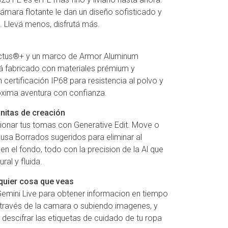
cámara flotante le dan un diseño sofisticado y
. Llevá menos, disfrutá más.
ictus®+ y un marco de Armor Aluminum
tá fabricado con materiales prémium y
certificación IP68 para resistencia al polvo y
róxima aventura con confianza.
initas de creación
cionar tus tomas con Generative Edit. Move o
usa Borrados sugeridos para eliminar al
n el fondo, todo con la precision de la Al que
ral y fluida.
quier cosa que veas
Gemini Live para obtener informacion en tiempo
través de la camara o subiendo imagenes, y
escifrar las etiquetas de cuidado de tu ropa