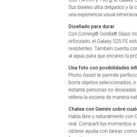
Sus biseles ultra delgados y la 
una experiencia visual inmersiva
Diseñado para durar
Con Corning® Gorilla® Glass V
reforzado, el Galaxy S25 FE es
resistentes. También cuenta con 
al agua, para que encares tu p
Una foto con posibilidades inf
Photo Assist te permite perfec
borra objetos seleccionados, o 
instante personas no deseadas e
rellena la escena de manera natu
Chatea con Gemini sobre cual
Habla libre y naturalmente con 
real. Compartí tus momentos a 
obtene ayuda con tareas como d