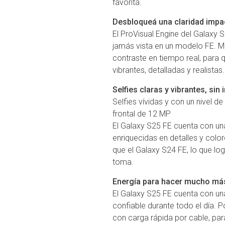
favorita.
Desbloqueá una claridad impac
El ProVisual Engine del Galaxy 
jamás vista en un modelo FE. Mejo
contraste en tiempo real, para 
vibrantes, detalladas y realistas.
Selfies claras y vibrantes, sin 
Selfies vívidas y con un nivel d
frontal de 12 MP
El Galaxy S25 FE cuenta con un
enriquecidas en detalles y colo
que el Galaxy S24 FE, lo que log
toma.
Energía para hacer mucho má
El Galaxy S25 FE cuenta con un
confiable durante todo el día. 
con carga rápida por cable, par