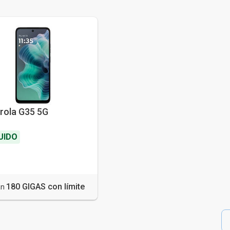
rola G35 5G
UIDO
180 GIGAS con límite
an