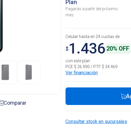
Plan
Pagarás a partir del próximo
mes
Celular hasta en 24 cuotas de
1.436
20% OFF
$
con este plan
PCE $ 26.990 / PTF $ 34.469
Ver financiación
A
Comparar
Consultar stock en sucursales