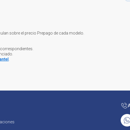
culan sobre el precio Prepago de cada modelo.
 correspondientes.
anciado.
antel
.
caciones