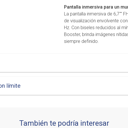
Pantalla inmersiva para un m
La pantalla inmersiva de 6,7"" 
de visualización envolvente con
Hz. Con biseles reducidos al mín
Booster, brinda imágenes nítida
siempre definido.
n límite
También te podría interesar