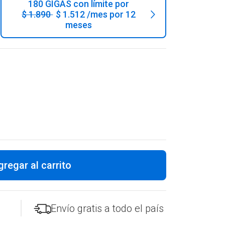
180 GIGAS con límite por
$ 1.890
$ 1.512 /mes
por 12
meses
gregar al carrito
Envío gratis a todo el país