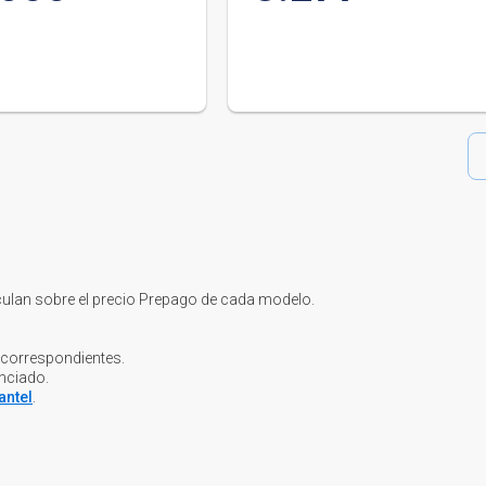
culan sobre el precio Prepago de cada modelo.
 correspondientes.
anciado.
antel
.