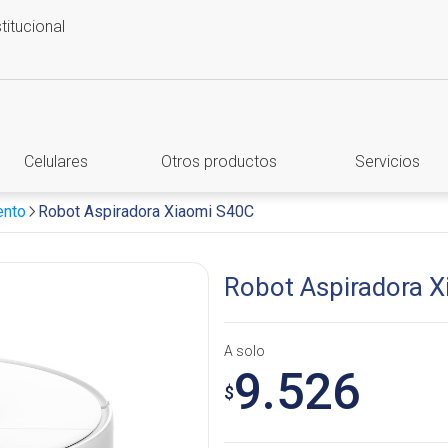
stitucional
Celulares
Otros productos
Servicios
ento
Robot Aspiradora Xiaomi S40C
Robot Aspiradora 
A solo
9.526
$