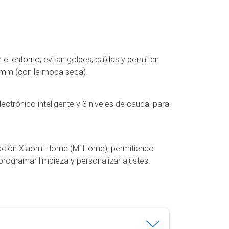
 el entorno, evitan golpes, caídas y permiten
0 mm (con la mopa seca).
ectrónico inteligente y 3 niveles de caudal para
icación Xiaomi Home (Mi Home), permitiendo
programar limpieza y personalizar ajustes.