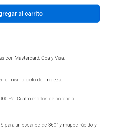
gregar al carrito
as con Mastercard, Oca y Visa.
n el mismo ciclo de limpieza.
5000 Pa. Cuatro modos de potencia
DS para un escaneo de 360° y mapeo rápido y