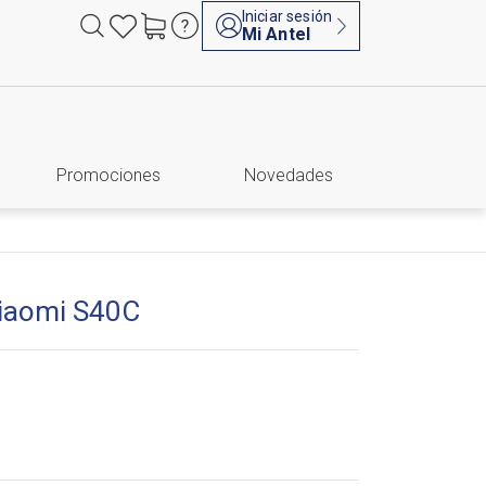
Iniciar sesión
Mi Antel
Promociones
Novedades
Xiaomi S40C