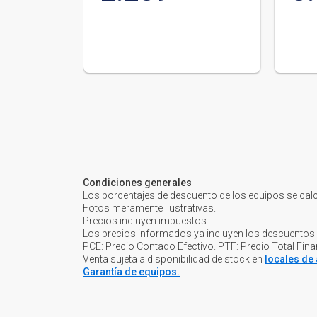
Condiciones generales
Los porcentajes de descuento de los equipos se cal
Fotos meramente ilustrativas.
Precios incluyen impuestos.
Los precios informados ya incluyen los descuentos
PCE: Precio Contado Efectivo. PTF: Precio Total Fin
Venta sujeta a disponibilidad de stock en
locales de 
Garantía de equipos.