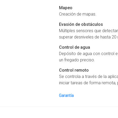
Mapeo
Creación de mapas.
Evasión de obstáculos
Múltiples sensores que detectan
superar desniveles de hasta 2
Control de agua
Depósito de agua con control el
un fregado preciso.
Control remoto
Se controla a través de la apl
iniciar tareas de forma remota, 
Garantía