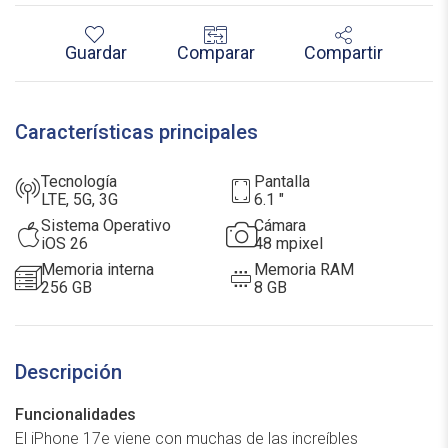
Guardar
Comparar
Compartir
Características principales
Tecnología
pantalla
LTE, 5G, 3G
6.1 "
Sistema Operativo
cámara
iOS 26
48 mpixel
memoria interna
memoria RAM
256 GB
8 GB
Descripción
Funcionalidades
El iPhone 17e viene con muchas de las increíbles