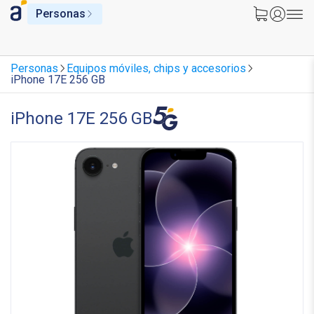
Personas
Personas
Equipos móviles, chips y accesorios
iPhone 17E 256 GB
iPhone 17E 256 GB