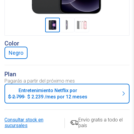
Color
negro
Plan
Pagarás a partir del próximo mes
Entretenimiento Netflix por
$ 2.799
$ 2.239 /mes
por 12 meses
Consultar stock en
Envío gratis a todo el
sucursales
país