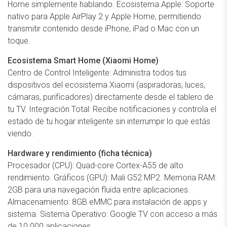
Home simplemente hablando. Ecosistema Apple: Soporte
nativo para Apple AirPlay 2 y Apple Home, permitiendo
transmitir contenido desde iPhone, iPad o Mac con un
toque.
Ecosistema Smart Home (Xiaomi Home)
Centro de Control Inteligente: Administra todos tus
dispositivos del ecosistema Xiaomi (aspiradoras, luces,
cámaras, purificadores) directamente desde el tablero de
tu TV. Integración Total: Recibe notificaciones y controla el
estado de tu hogar inteligente sin interrumpir lo que estás
viendo.
Hardware y rendimiento (ficha técnica)
Procesador (CPU): Quad-core Cortex-A55 de alto
rendimiento. Gráficos (GPU): Mali G52 MP2. Memoria RAM:
2GB para una navegación fluida entre aplicaciones.
Almacenamiento: 8GB eMMC para instalación de apps y
sistema. Sistema Operativo: Google TV con acceso a más
de 10.000 aplicaciones.