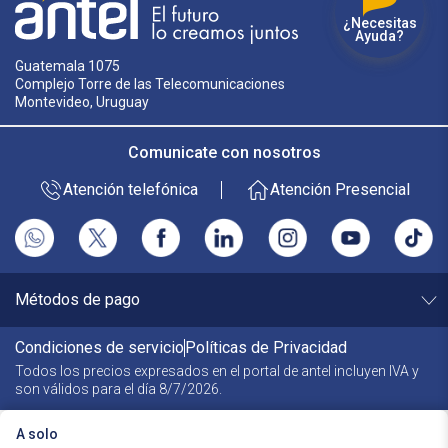
¿Necesitas
Ayuda?
Guatemala 1075
Complejo Torre de las Telecomunicaciones
Montevideo, Uruguay
Comunicate con nosotros
Atención telefónica
Atención Presencial
Métodos de pago
Condiciones de servicio
Políticas de Privacidad
Todos los precios expresados en el portal de antel incluyen
IVA y
son válidos para el día
8/7/2026
.
A solo