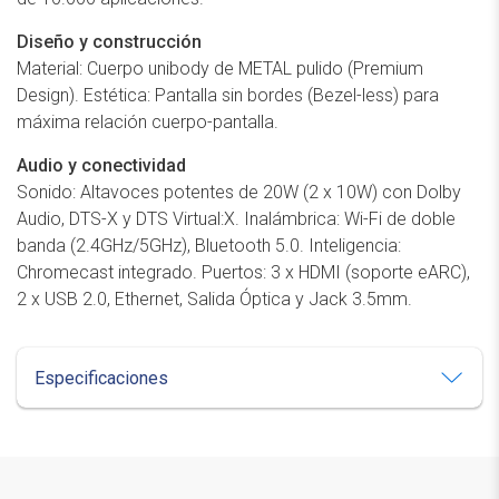
Diseño y construcción
Material: Cuerpo unibody de METAL pulido (Premium
Design). Estética: Pantalla sin bordes (Bezel-less) para
máxima relación cuerpo-pantalla.
Audio y conectividad
Sonido: Altavoces potentes de 20W (2 x 10W) con Dolby
Audio, DTS-X y DTS Virtual:X. Inalámbrica: Wi-Fi de doble
banda (2.4GHz/5GHz), Bluetooth 5.0. Inteligencia:
Chromecast integrado. Puertos: 3 x HDMI (soporte eARC),
2 x USB 2.0, Ethernet, Salida Óptica y Jack 3.5mm.
Especificaciones