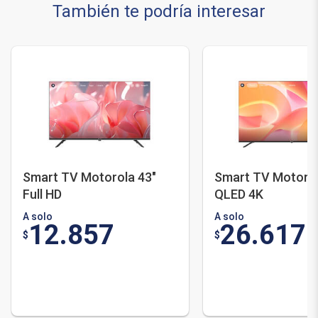
También te podría interesar
Smart TV Motorola 43"
Smart TV Motorol
Full HD
QLED 4K
A solo
A solo
12.857
26.617
$
$