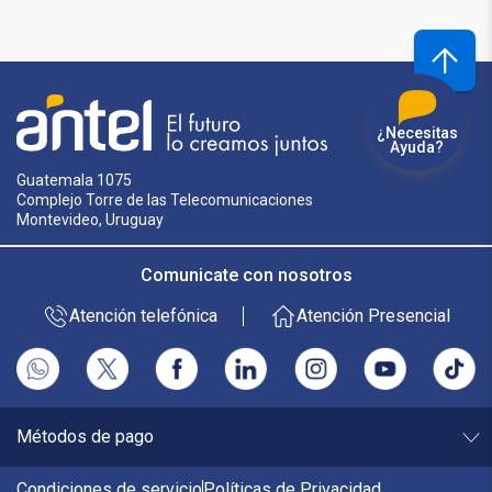
¿Necesitas
Ayuda?
Guatemala 1075
Complejo Torre de las Telecomunicaciones
Montevideo, Uruguay
Comunicate con nosotros
Atención telefónica
Atención Presencial
Métodos de pago
Condiciones de servicio
Políticas de Privacidad