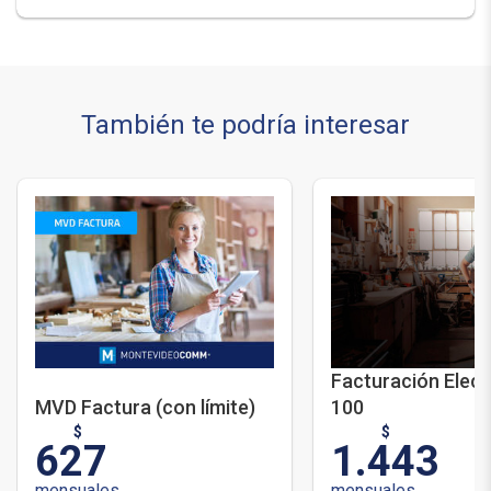
También te podría interesar
Facturación Elect
MVD Factura (con límite)
100
$
$
627
1.443
mensuales
mensuales