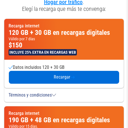
Hogar por tráfico
.
Elegí la recarga que más te convenga:
Recarga internet
120 GB + 30 GB en recargas digitales
Válido por 7 días
$150
INCLUYE 25% EXTRA EN RECARGAS WEB
Datos incluidos 120 + 30 GB
Recargar
Términos y condiciones
Recarga internet
190 GB + 48 GB en recargas digitales
Válido por 15 días.