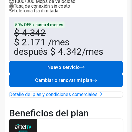
1000/300 Mbps de velocidad
Tasa de conexión sin costo
Telefonía fija ilimitada
50% OFF x hasta 4 meses
$ 4.342
$
2.171
/mes
después $ 4.342/mes
Nuevo servicio
Cambiar o renovar mi plan
Detalle del plan y condiciones comerciales
Beneficios del plan