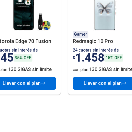
Gamer
orola Edge 70 Fusion
Redmagic 10 Pro
uotas sin interés de
24 cuotas sin interés de
545
1.458
35% OFF
$
15% OFF
130 GIGAS sin límite
130 GIGAS sin límit
plan
con plan
Llevar con el plan
Llevar con el plan