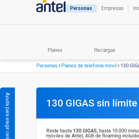
Personas
Empresas
In
Planes
Recargas
Personas
Planes de telefonía móvil
130 GIGA
Ayuda para elegir celular
130 GIGAS sin límite
Rinde hasta
130 GIGAS
, hasta 10.000 minu
móviles de Antel, 4GB de Roaming incluido