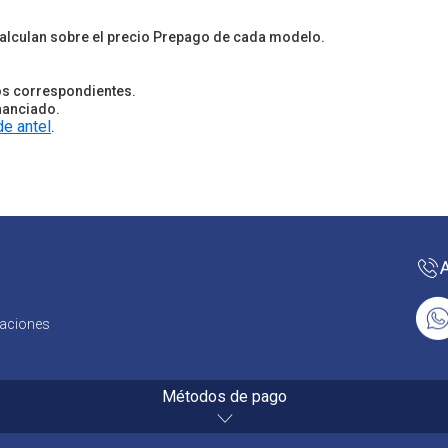
calculan sobre el precio Prepago de cada modelo.
os correspondientes.
inanciado.
de antel
.
caciones
Métodos de pago