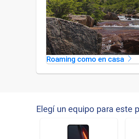
Roaming como en casa
Elegí un equipo para este 