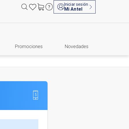
Iniciar sesión
Mi Antel
Promociones
Novedades