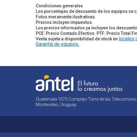
Condiciones generales
Los porcentajes de descuento de los equipos se 
Fotos meramente ilustrativas.
Precios incluyen impuestos.
Los precios informados ya incluyen los descuent
PCE: Precio Contado Efectivo. PTF: Precio Total F
locales 
Venta sujeta a disponibilidad de stock en
Garantía de equipos.
Guatemala 1075
Complejo Torre de las Telecomuni
Montevideo, Uruguay