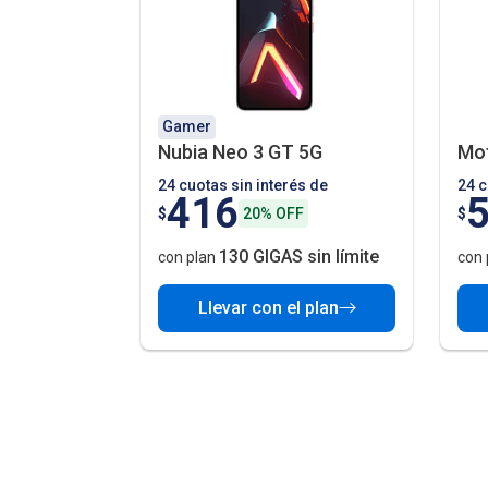
Gamer
Nubia Neo 3 GT 5G
Mot
24 cuotas sin interés de
24 c
416
$
20% OFF
$
130 GIGAS sin límite
con plan
con 
Llevar con el plan