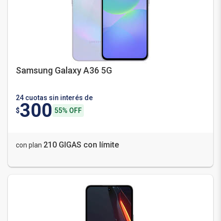
Samsung Galaxy A36 5G
24 cuotas sin interés de
300
$
55% OFF
210 GIGAS con límite
con plan