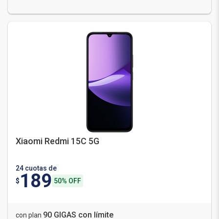
Xiaomi Redmi 15C 5G
24 cuotas de
189
$
50% OFF
90 GIGAS con límite
con plan