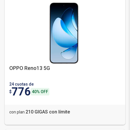
OPPO Reno13 5G
24 cuotas de
776
$
40% OFF
210 GIGAS con límite
con plan