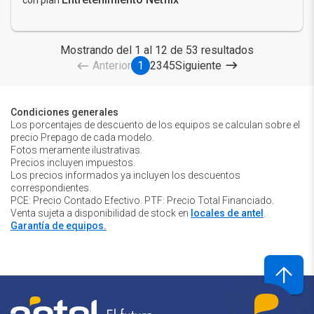
con plan
Mostrando del 1 al 12 de 53 resultados
Anterior
1
2
3
4
5
Siguiente
Condiciones generales
Los porcentajes de descuento de los equipos se calculan sobre el
precio Prepago de cada modelo.
Fotos meramente ilustrativas.
Precios incluyen impuestos.
Los precios informados ya incluyen los descuentos
correspondientes.
PCE: Precio Contado Efectivo. PTF: Precio Total Financiado.
Venta sujeta a disponibilidad de stock en
locales de antel
.
Garantía de equipos.