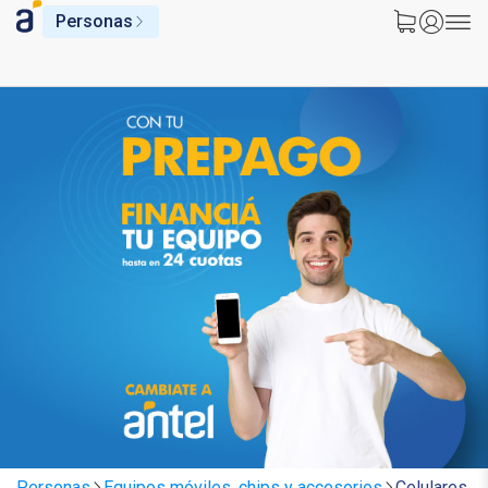
Personas
Personas
Equipos móviles, chips y accesorios
Celulares