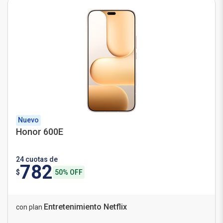
Nuevo
Honor 600E
24 cuotas de
782
$
50% OFF
Entretenimiento Netflix
con plan