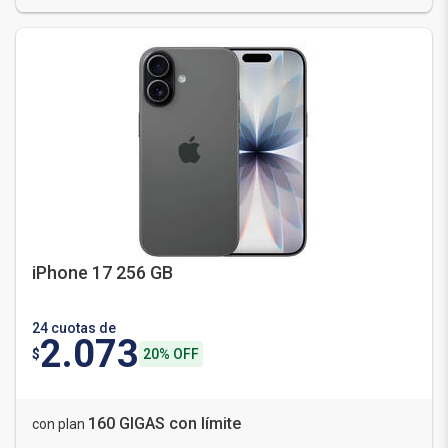
iPhone 17 256 GB
24 cuotas de
2.073
$
20% OFF
160 GIGAS con límite
con plan