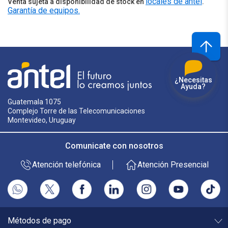
locales de antel
Venta sujeta a disponibilidad de stock en
.
Garantía de equipos.
¿Necesitas
Ayuda?
Guatemala 1075
Complejo Torre de las Telecomunicaciones
Montevideo, Uruguay
Comunicate con nosotros
Atención telefónica
Atención Presencial
Métodos de pago