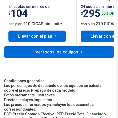
24 cuotas sin interés de
24 cuotas sin interés
104
295
$
$
65% OFF
210 GIGAS sin límite
210 GIGAS s
con plan
con plan
Llevar con el plan
Llevar con el 
Ver todos los equipos
Condiciones generales
Los porcentajes de descuento de los equipos se calculan
sobre el precio Prepago de cada modelo.
Fotos meramente ilustrativas.
Precios incluyen impuestos.
Los precios informados ya incluyen los descuentos
correspondientes.
PCE: Precio Contado Efectivo. PTF: Precio Total Financiado.